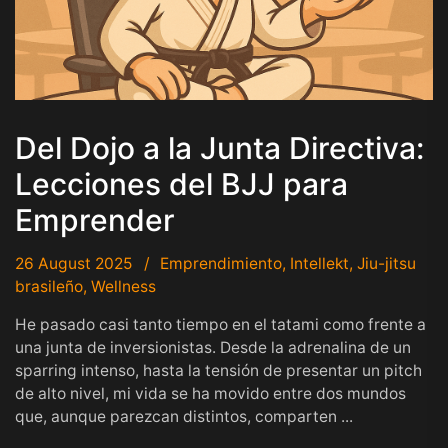
Del Dojo a la Junta Directiva:
Lecciones del BJJ para
Emprender
26 August 2025
Emprendimiento
,
Intellekt
,
Jiu-jitsu
brasileño
,
Wellness
He pasado casi tanto tiempo en el tatami como frente a
una junta de inversionistas. Desde la adrenalina de un
sparring intenso, hasta la tensión de presentar un pitch
de alto nivel, mi vida se ha movido entre dos mundos
que, aunque parezcan distintos, comparten ...