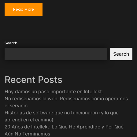
Read More
Search
Search
Recent Posts
Hoy damos un paso importante en Intellekt.
No rediseñamos la web. Rediseñamos cómo operamos
el servicio.
Historias de software que no funcionaron (y lo que
aprendí en el camino)
20 Años de Intellekt: Lo Que He Aprendido y Por Qué
Aún No Terminamos