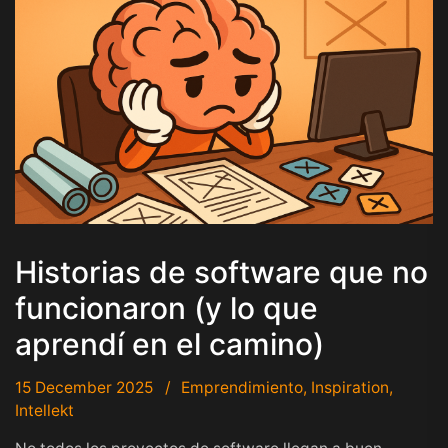
Historias de software que no
funcionaron (y lo que
aprendí en el camino)
15 December 2025
Emprendimiento
,
Inspiration
,
Intellekt