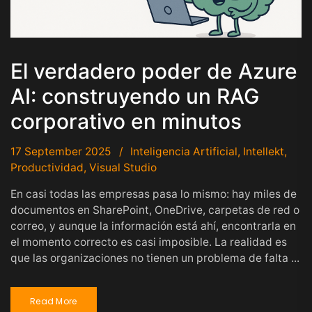
El verdadero poder de Azure
AI: construyendo un RAG
corporativo en minutos
17 September 2025
Inteligencia Artificial
,
Intellekt
,
Productividad
,
Visual Studio
En casi todas las empresas pasa lo mismo: hay miles de
documentos en SharePoint, OneDrive, carpetas de red o
correo, y aunque la información está ahí, encontrarla en
el momento correcto es casi imposible. La realidad es
que las organizaciones no tienen un problema de falta ...
Read More