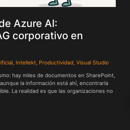
de Azure AI:
G corporativo en
ficial
,
Intellekt
,
Productividad
,
Visual Studio
ismo: hay miles de documentos en SharePoint,
aunque la información está ahí, encontrarla
ble. La realidad es que las organizaciones no