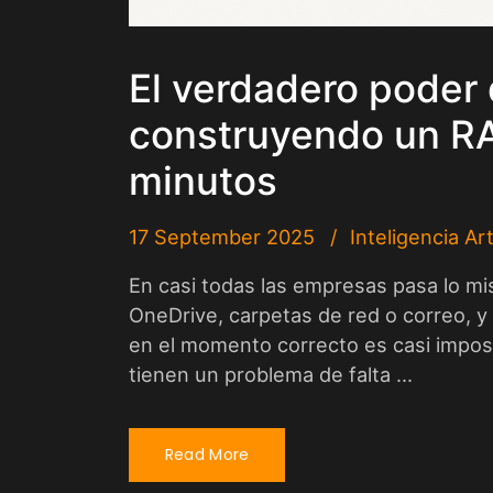
El verdadero poder 
construyendo un RA
minutos
17 September 2025
Inteligencia Arti
En casi todas las empresas pasa lo m
OneDrive, carpetas de red o correo, y 
en el momento correcto es casi imposi
tienen un problema de falta ...
Read More