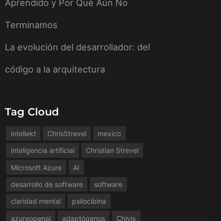
Aprendido y Por Qué Aún No
Terminamos
La evolución del desarrollador: del
código a la arquitectura
Tag Cloud
intellekt
ChrisStrevel
mexico
inteligencia artificial
Christian Strevel
Microsoft Azure
AI
desarrollo de software
software
claridad mental
psilocibina
azureopenai
adaptógenos
Chivis