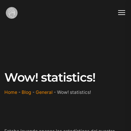
Wow! statistics!
Home
-
Blog
-
General
-
Wow! statistics!