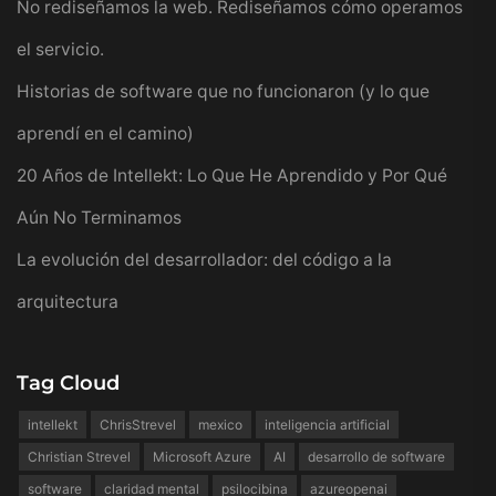
No rediseñamos la web. Rediseñamos cómo operamos
el servicio.
Historias de software que no funcionaron (y lo que
aprendí en el camino)
20 Años de Intellekt: Lo Que He Aprendido y Por Qué
Aún No Terminamos
La evolución del desarrollador: del código a la
arquitectura
Tag Cloud
intellekt
ChrisStrevel
mexico
inteligencia artificial
Christian Strevel
Microsoft Azure
AI
desarrollo de software
software
claridad mental
psilocibina
azureopenai