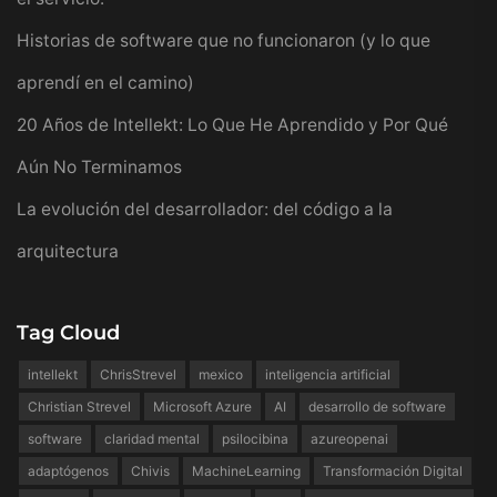
Historias de software que no funcionaron (y lo que
aprendí en el camino)
20 Años de Intellekt: Lo Que He Aprendido y Por Qué
Aún No Terminamos
La evolución del desarrollador: del código a la
arquitectura
Tag Cloud
intellekt
ChrisStrevel
mexico
inteligencia artificial
Christian Strevel
Microsoft Azure
AI
desarrollo de software
software
claridad mental
psilocibina
azureopenai
adaptógenos
Chivis
MachineLearning
Transformación Digital