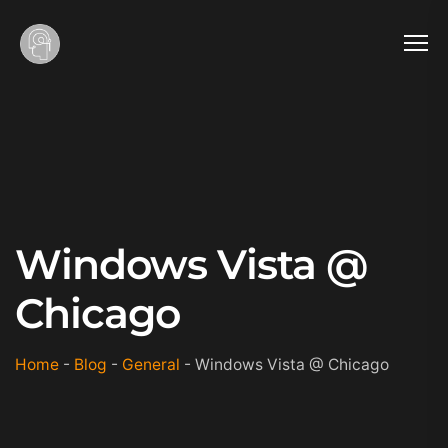
Windows Vista @
Chicago
Home
-
Blog
-
General
-
Windows Vista @ Chicago