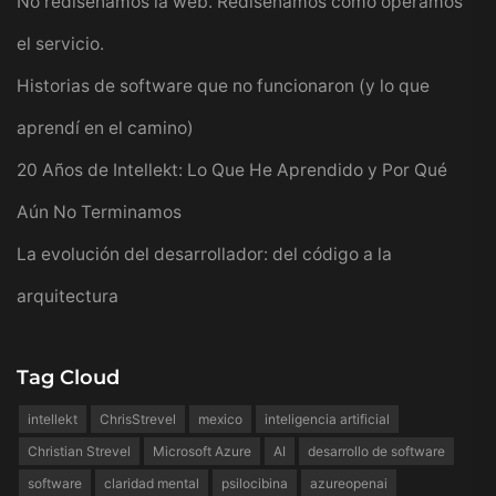
No rediseñamos la web. Rediseñamos cómo operamos
el servicio.
Historias de software que no funcionaron (y lo que
aprendí en el camino)
20 Años de Intellekt: Lo Que He Aprendido y Por Qué
Aún No Terminamos
La evolución del desarrollador: del código a la
arquitectura
Tag Cloud
intellekt
ChrisStrevel
mexico
inteligencia artificial
Christian Strevel
Microsoft Azure
AI
desarrollo de software
software
claridad mental
psilocibina
azureopenai