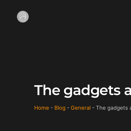
The gadgets a
Home
-
Blog
-
General
-
The gadgets a