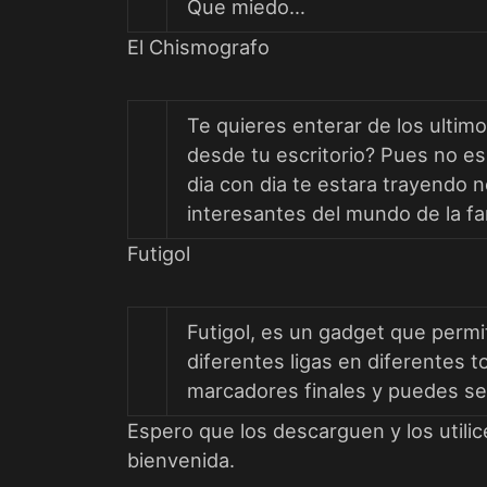
Que miedo…
El Chismografo
Te quieres enterar de los ultim
desde tu escritorio? Pues no e
dia con dia te estara trayendo n
interesantes del mundo de la fa
Futigol
Futigol, es un gadget que permi
diferentes ligas en diferentes t
marcadores finales y puedes sel
Espero que los descarguen y los util
bienvenida.