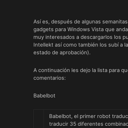
Así es, después de algunas semanitas
gadgets para
Windows Vista
que anda
muy interesados a descargarlos los p
Intellekt
así como también los subí a l
estado de aprobación).
A continuación les dejo la lista para 
comentarios:
Babelbot
Babelbot, el primer robot tradu
traducir 35 diferentes combina