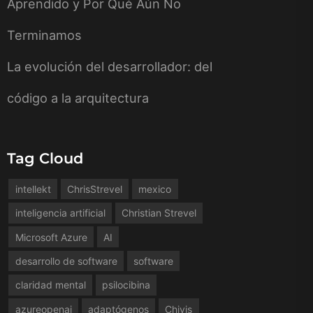
Aprendido y Por Qué Aún No
Terminamos
La evolución del desarrollador: del
código a la arquitectura
Tag Cloud
intellekt
ChrisStrevel
mexico
inteligencia artificial
Christian Strevel
Microsoft Azure
AI
desarrollo de software
software
claridad mental
psilocibina
azureopenai
adaptógenos
Chivis