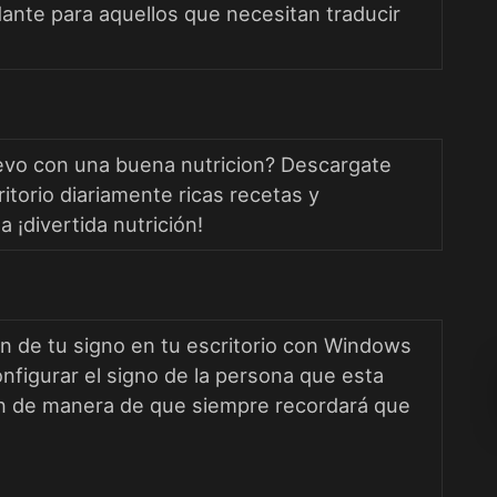
dante para aquellos que necesitan traducir
evo con una buena nutricion? Descargate
itorio diariamente ricas recetas y
¡divertida nutrición!
ón de tu signo en tu escritorio con Windows
nfigurar el signo de la persona que esta
ión de manera de que siempre recordará que