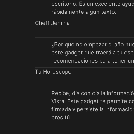
escritorio. Es un excelente ayu
rápidamente algún texto.
Cheff Jemina
¿Por que no empezar el año nu
este gadget que traerá a tu escr
recomendaciones para tener una 
Tu Horoscopo
Recibe, dia con dia la informaci
Vista. Este gadget te permite co
firmada y persiste la informac
eres tú.