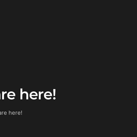
re here!
re here!