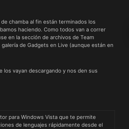
 de chamba al fin están terminados los
bamos haciendo. Como todos van a correr
use en la
sección de archivos
de
Team
a galería de Gadgets
en Live
(aunque están en
que los vayan descargando y nos den sus
ctor para Windows Vista que te permite
ciones de lenguajes rápidamente desde el