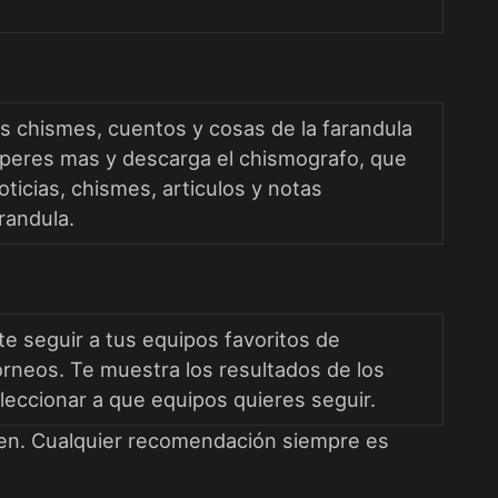
os chismes, cuentos y cosas de la farandula
speres mas y descarga el chismografo, que
oticias, chismes, articulos y notas
randula.
te seguir a tus equipos favoritos de
orneos. Te muestra los resultados de los
eccionar a que equipos quieres seguir.
icen. Cualquier recomendación siempre es