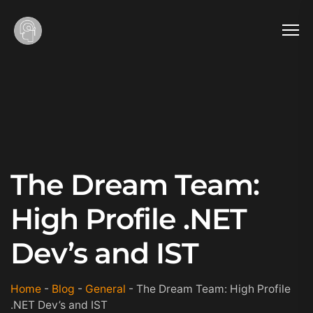
The Dream Team:
High Profile .NET
Dev’s and IST
Home
-
Blog
-
General
-
The Dream Team: High Profile
.NET Dev’s and IST