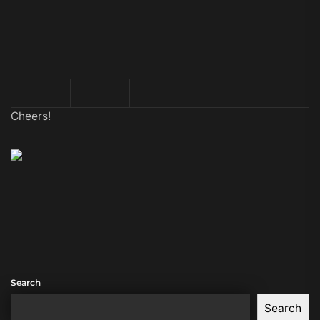
Cheers!
Search
Search