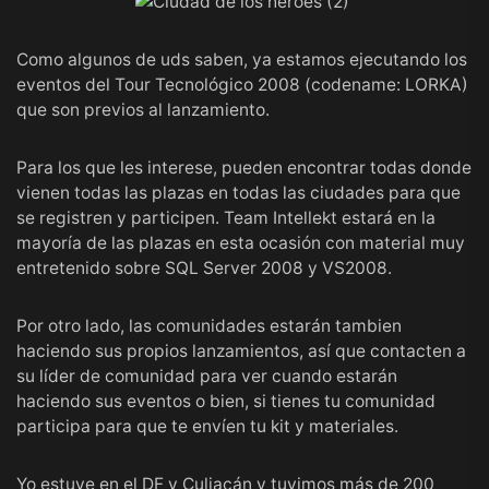
Como algunos de uds saben, ya estamos ejecutando los
eventos del
Tour Tecnológico 2008
(codename: LORKA)
que son previos al lanzamiento.
Para los que les interese, pueden encontrar todas donde
vienen todas las plazas en todas las ciudades para que
se registren y participen.
Team Intellekt
estará en la
mayoría de las plazas en esta ocasión con material muy
entretenido sobre
SQL Server 2008
y
VS2008
.
Por otro lado,
las comunidades estarán tambien
haciendo sus propios lanzamientos
, así que contacten a
su líder de comunidad para ver cuando estarán
haciendo sus eventos o bien, si tienes tu comunidad
participa para que te envíen tu kit y materiales.
Yo estuve en el DF y Culiacán y tuvimos más de 200