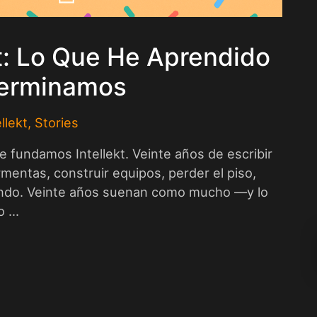
t: Lo Que He Aprendido
Terminamos
ellekt
,
Stories
fundamos Intellekt. Veinte años de escribir
mentas, construir equipos, perder el piso,
ando. Veinte años suenan como mucho —y lo
 ...