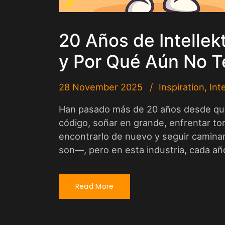
20 Años de Intellek
y Por Qué Aún No 
28 November 2025
Inspiration
,
Int
Han pasado más de 20 años desde que 
código, soñar en grande, enfrentar tor
encontrarlo de nuevo y seguir camin
son—, pero en esta industria, cada año
Read More