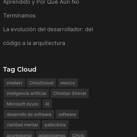
Aprendido y Por Qué Aún No
Terminamos
La evolución del desarrollador: del
código a la arquitectura
Tag Cloud
intellekt
ChrisStrevel
mexico
inteligencia artificial
Christian Strevel
Microsoft Azure
AI
desarrollo de software
software
claridad mental
psilocibina
azureopenai
adaptógenos
Chivis