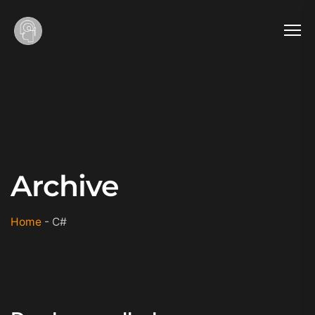
Archive
Home
-
C#