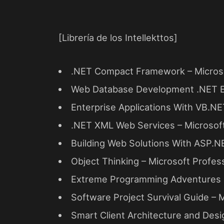
[Librería de los
Intellekttos
]
.NET Compact Framework – Micros
Web Database Development .NET Ed
Enterprise Applications With VB.NE
.NET XML Web Services – Microsof
Building Web Solutions With ASP.N
Object Thinking – Microsoft Profes
Extreme Programming Adventures in
Software Project Survival Guide – 
Smart Client Architecture and Desi