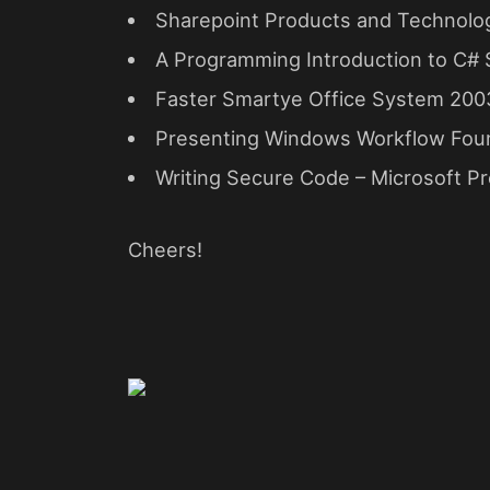
Sharepoint Products and Technolog
A Programming Introduction to C# 
Faster Smartye Office System 2003
Presenting Windows Workflow Fou
Writing Secure Code – Microsoft P
Cheers!