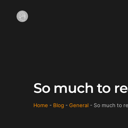
So much to re
Home
-
Blog
-
General
-
So much to re