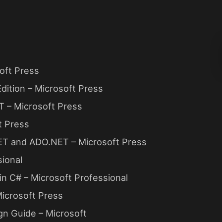
oft Press
ition – Microsoft Press
T – Microsoft Press
t Press
ET and ADO.NET – Microsoft Press
sional
 C# – Microsoft Professional
Microsoft Press
gn Guide – Microsoft