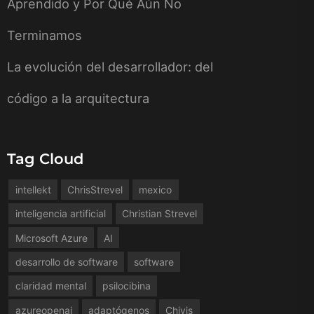
Aprendido y Por Qué Aún No
Terminamos
La evolución del desarrollador: del
código a la arquitectura
Tag Cloud
intellekt
ChrisStrevel
mexico
inteligencia artificial
Christian Strevel
Microsoft Azure
AI
desarrollo de software
software
claridad mental
psilocibina
azureopenai
adaptógenos
Chivis