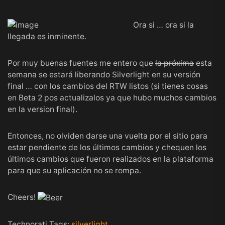
Ora si … ora si la
llegada es inminente.
Por muy buenas fuentes me entero que
la próxima
esta
semana se estará liberando
Silverlight
en su versión
final … con los cambios del RTW listos (si tienes cosas
en Beta 2 pos actualizalos ya que hubo muchos cambios
en la version final).
Entonces, no olviden darse una vuelta por el sitio para
estar pendiente de los últimos cambios y
chequen los
últimos cambios que fueron realizados
en la plataforma
para que su aplicación no se rompa.
Cheers!
Technorati Tags:
silverlight