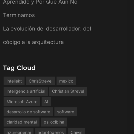
Aprendido y Por Qué Aún No
Terminamos
La evolución del desarrollador: del
código a la arquitectura
Tag Cloud
intellekt
ChrisStrevel
mexico
inteligencia artificial
Christian Strevel
Microsoft Azure
AI
desarrollo de software
software
claridad mental
psilocibina
azureopenai
adaptógenos
Chivis