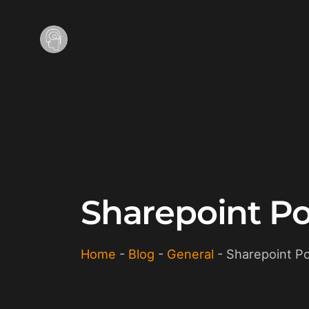
Sharepoint Por
Home
-
Blog
-
General
-
Sharepoint Po