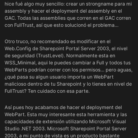
hice fué algo muy sencillo: crear un strongname para mi
assembly y hacer el deployment del assembly en el
GAC. Todas las assemblies que corren en el GAC corren
con FullTrust, así que esto solucionó el problema…
Otro truco, no recomendado es modificar en el
Web.Config de Sharepoint Portal Server 2003, el nivel
de seguridad (TrustLevel). Normalmente esta en
WSS_Minimal, aqui le puedes cambiar a Full y todos tus
WebParts podrían correr con los permisos… pero aguas,
¿qué pasa su algun usuario importa un WebPart
malicioso dentro de tu Sharepoint y lo tienes en nivel de
FullTrust? Ten cuidado con esa parte.
Así pues hoy acabamos de hacer el deployment del
WebPart. Esta muy interesante esta herramienta y las
capacidades de extensión utilizando Microsoft Visual
Studio .NET 2003. Microsoft Sharepoint Portal Server
2003, a mi punto de vista es un producto bastante