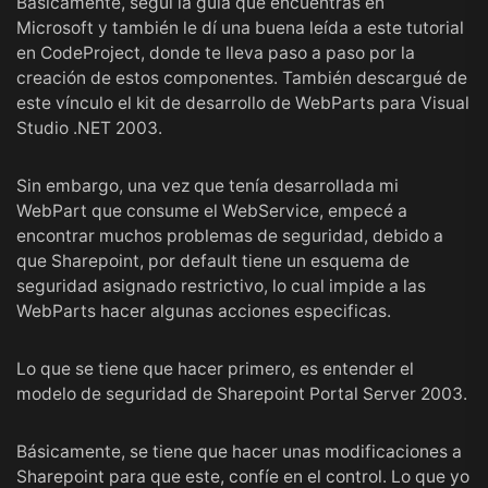
Básicamente, seguí la guía que encuentras en
Microsoft y también le dí una buena leída a este
tutorial
en CodeProject
, donde te lleva paso a paso por la
creación de estos componentes. También descargué de
este
vínculo
el kit de desarrollo de WebParts para Visual
Studio .NET 2003.
Sin embargo, una vez que tenía desarrollada mi
WebPart que consume el WebService, empecé a
encontrar muchos problemas de seguridad, debido a
que Sharepoint, por default tiene un esquema de
seguridad asignado restrictivo, lo cual impide a las
WebParts hacer algunas acciones especificas.
Lo que se tiene que hacer primero, es entender el
modelo de
seguridad de Sharepoint Portal Server 2003
.
Básicamente, se tiene que hacer unas modificaciones a
Sharepoint para que este, confíe en el control. Lo que yo