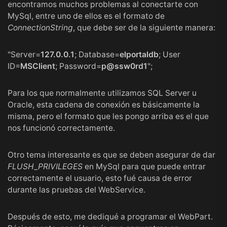
encontramos muchos problemas al conectarte con
MySql, entre uno de ellos es el formato de
ConnectionString
, que debe ser de la siguiente manera:
"Server=
127.0.0.1
; Database=
elportaldb
; User
ID=
MSClient
; Password=
p@ssw0rd1
";
Para los que normalmente utilizamos SQL Server u
Oracle, esta cadena de conexión es básicamente la
misma, pero el formato que les pongo arriba es el que
nos funcionó correctamente.
Otro tema interesante es que se deben asegurar de dar
FLUSH_PRIVILEGES
en MySql para que puede entrar
correctamente el usuario, esto fué causa de error
durante las pruebas del WebService.
Después de esto, me dediqué a programar el WebPart.