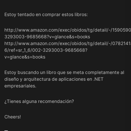
Estoy tentado en comprar estos libros:
http://www.amazon.com/exec/obidos/tg/detail/-/159059
3293003-9685668?v=glance&s=books
http://www.amazon.com/exec/obidos/tg/detail/-/078214
6/ref=sr_1_6/002-3293003-9685668?
v=glance&s=books
Estoy buscando un libro que se meta completamente al
diseño y arquitectura de aplicaciones en .NET
empresariales.
¿Tienes alguna recomendación?
Cheers!