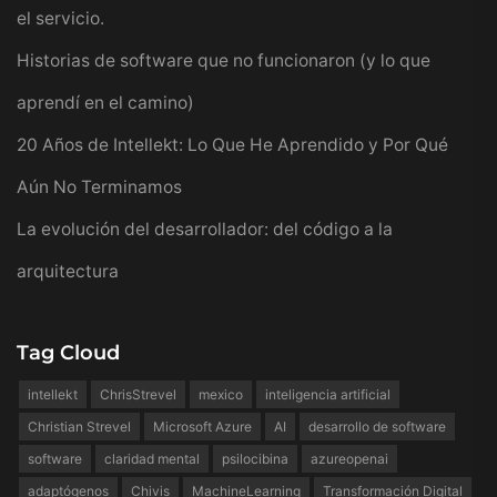
el servicio.
Historias de software que no funcionaron (y lo que
aprendí en el camino)
20 Años de Intellekt: Lo Que He Aprendido y Por Qué
Aún No Terminamos
La evolución del desarrollador: del código a la
arquitectura
Tag Cloud
intellekt
ChrisStrevel
mexico
inteligencia artificial
Christian Strevel
Microsoft Azure
AI
desarrollo de software
software
claridad mental
psilocibina
azureopenai
adaptógenos
Chivis
MachineLearning
Transformación Digital