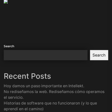
Search
Search
Recent Posts
Hoy damos un paso importante en Intellekt.
No rediseñamos la web. Rediseñamos cómo operamos
el servicio.
Historias de software que no funcionaron (y lo que
aprendí en el camino)