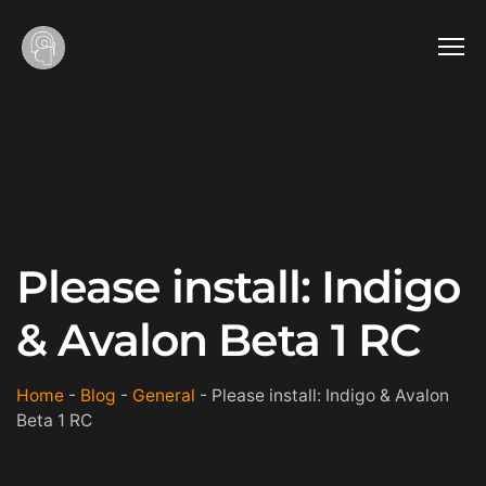
Please install: Indigo
& Avalon Beta 1 RC
Home
-
Blog
-
General
-
Please install: Indigo & Avalon
Beta 1 RC