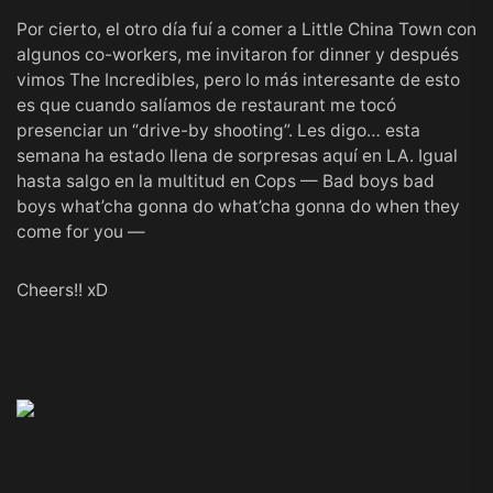
Por cierto, el otro día fuí a comer a Little China Town con
algunos co-workers, me invitaron for dinner y después
vimos The Incredibles, pero lo más interesante de esto
es que cuando salíamos de restaurant me tocó
presenciar un “drive-by shooting”. Les digo… esta
semana ha estado llena de sorpresas aquí en LA. Igual
hasta salgo en la multitud en Cops — Bad boys bad
boys what’cha gonna do what’cha gonna do when they
come for you —
Cheers!! xD