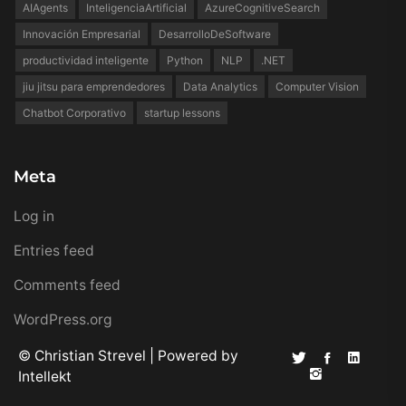
AIAgents
InteligenciaArtificial
AzureCognitiveSearch
Innovación Empresarial
DesarrolloDeSoftware
productividad inteligente
Python
NLP
.NET
jiu jitsu para emprendedores
Data Analytics
Computer Vision
Chatbot Corporativo
startup lessons
Meta
Log in
Entries feed
Comments feed
WordPress.org
© Christian Strevel | Powered by
Intellekt