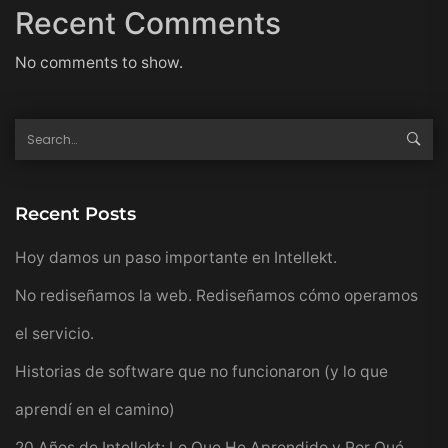
Recent Comments
No comments to show.
Recent Posts
Hoy damos un paso importante en Intellekt.
No rediseñamos la web. Rediseñamos cómo operamos
el servicio.
Historias de software que no funcionaron (y lo que
aprendí en el camino)
20 Años de Intellekt: Lo Que He Aprendido y Por Qué