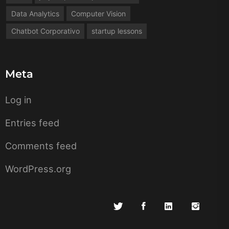
Data Analytics
Computer Vision
Chatbot Corporativo
startup lessons
Meta
Log in
Entries feed
Comments feed
WordPress.org