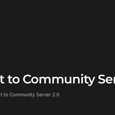
xt to Community Ser
xt to Community Server 2.0