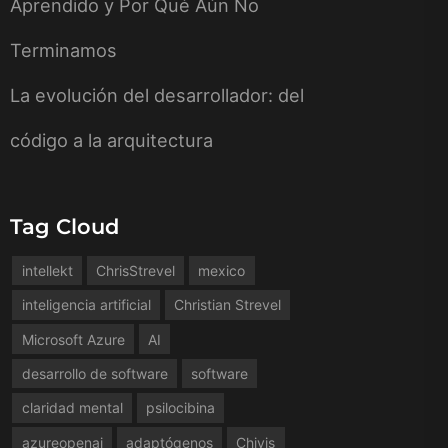
Aprendido y Por Qué Aún No
Terminamos
La evolución del desarrollador: del
código a la arquitectura
Tag Cloud
intellekt
ChrisStrevel
mexico
inteligencia artificial
Christian Strevel
Microsoft Azure
AI
desarrollo de software
software
claridad mental
psilocibina
azureopenai
adaptógenos
Chivis