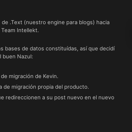
 de .Text (nuestro engine para blogs) hacia
a
Team Intellekt
.
s bases de datos constituídas, así que decidí
l buen Nazul:
a de migración de Kevin.
ta de migración propia del producto.
que redireccionen a su post nuevo en el nuevo