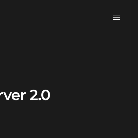
ver 2.0