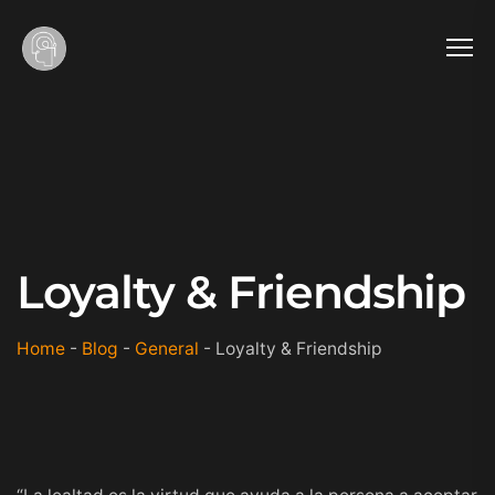
Loyalty & Friendship
Home
-
Blog
-
General
-
Loyalty & Friendship