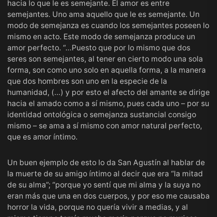
hacia lo que le es semejante. El amor es entre
semejantes. Uno ama aquello que le es semejante. Un
modo de semejanza es cuando los semejantes poseen lo
mismo en acto. Este modo de semejanza produce un
amor perfecto. “…Puesto que por lo mismo que dos
seres son semejantes, al tener en cierto modo una sola
forma, son como uno solo en aquella forma, a la manera
que dos hombres son uno en la especie de la
humanidad, (…) y por esto el afecto del amante se dirige
hacia el amado como a sí mismo, pues cada uno – por su
identidad ontológica o semejanza sustancial consigo
mismo – se ama a sí mismo con amor natural perfecto,
que es amor íntimo.
Un buen ejemplo de esto lo da San Agustín al hablar de
la muerte de su amigo íntimo al decir que era “la mitad
de su alma”; “porque yo sentí que mi alma y la suya no
eran más que una en dos cuerpos, y por eso me causaba
horror la vida, porque no quería vivir a medias, y al