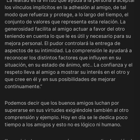
“La lealtad es la virtud que ayuda a la persona a aceptar
los vínculos implícitos en la adhesión al amigo, de tal
modo que refuerza y protege, a lo largo del tiempo, el
conjunto de valores que representa esta relación. La
generosidad facilita al amigo actuar a favor del otro
teniendo en cuenta lo que le es útil y necesario para su
mejora personal. El pudor controlará la entrega de
aspectos de su intimidad. La comprensión le ayudará a
reconocer los distintos factores que influyen en su
situación, en su estado de ánimo, etc.. La confianza y el
respeto lleva al amigo a mostrar su interés en el otro y
que cree en él y en sus posibilidades de mejorar
continuamente.”
Podemos decir que los buenos amigos luchan por
superarse en sus virtudes exigiéndole también al otro
comprensión y ejemplo. Hoy en día se le dedica poco
tiempo a los amigos y esto no es lógico ni humano.