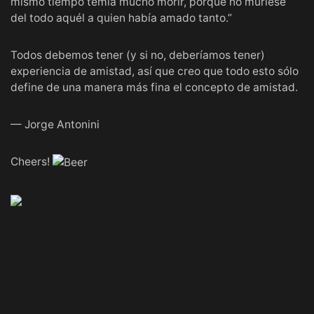
mismo tiempo temía mucho morir, porque no muriese
del todo aquél a quien había amado tanto.”
Todos debemos tener (y si no, deberíamos tener)
experiencia de amistad, así que creo que todo esto sólo
define de una manera más fina el concepto de amistad.
— Jorge Antonini
Cheers!