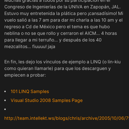
Muchas gracias a todos por su participación en el
Congreso de Ingenierías de la UNIVA en Zapopán, JAL.
Estuvo muy entretenida la plática pero ¡cansadísimo! Mi
vuelo salió a las 7 am para dar mi charla a las 10 am y el
regreso a Cd de México pero el tema es que hubo
neblina o no se que rollo y cerraron el AICM… 4 horas
para llegar a mi terruño… y después de los 40
mezcalitos… fiuuuu! jaja
En fin, les dejo los vínculos de ejemplo a LINQ (o lin-kiu
como quieran llamarle) para que los descarguen y
empiecen a probar:
101 LINQ Samples
Visual Studio 2008 Samples Page
http://team.intellekt.ws/blogs/chris/archive/2005/10/06/