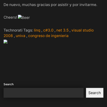
De nuevo, muchas gracias por asistir y por invitarme.
Cheers!
Technorati Tags:
linq
,
c#3.0
,
net 3.5
,
visual studio
2008
,
univa
,
congreso de ingenieria
Search
Search