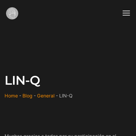
LIN-Q
Home
-
Blog
-
General
-
LIN-Q