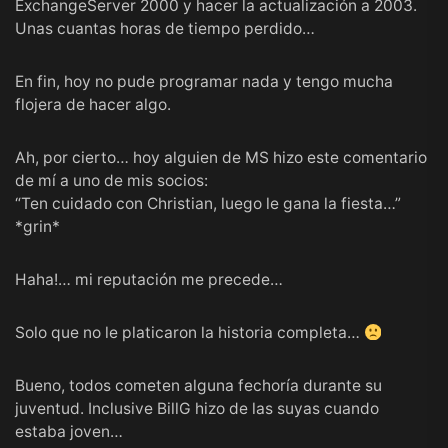
ExchangeServer 2000 y hacer la actualización a 2003.
Unas cuantas horas de tiempo perdido…
En fin, hoy no pude programar nada y tengo mucha
flojera de hacer algo.
Ah, por cierto… hoy alguien de MS hizo este comentario
de mí a uno de mis socios:
“Ten cuidado con Christian, luego le gana la fiesta…”
*grin*
Haha!… mi reputación me precede…
Solo que no le platicaron la historia completa…
Bueno, todos cometen alguna fechoría durante su
juventud. Inclusive
BillG
hizo de las suyas cuando
estaba joven…