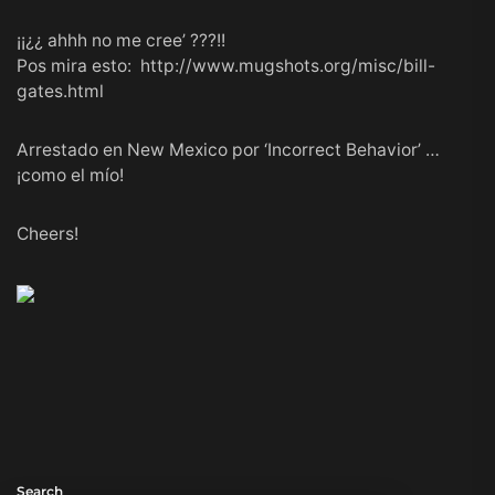
¡¡¿¿ ahhh no me cree’ ???!!
Pos mira esto:
http://www.mugshots.org/misc/bill-
gates.html
Arrestado en New Mexico por ‘Incorrect Behavior’ …
¡como el mío!
Cheers!
Search