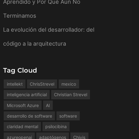
Aprendido y Por Qué Aún No
Terminamos
La evolución del desarrollador: del
código a la arquitectura
Tag Cloud
intellekt
ChrisStrevel
mexico
inteligencia artificial
Christian Strevel
Microsoft Azure
AI
desarrollo de software
software
claridad mental
psilocibina
azureopenai
adaptógenos
Chivis