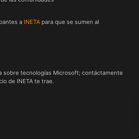
ipantes a
INETA
para que se sumen al
a sobre tecnologías Microsoft; contáctamente
ocio de
INETA
te trae.