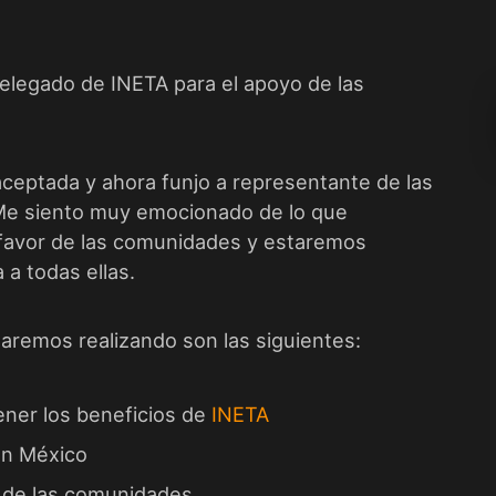
Delegado de
INETA
para el apoyo de las
ceptada y ahora funjo a representante de las
Me siento muy emocionado de lo que
avor de las comunidades y estaremos
a todas ellas.
taremos realizando son las siguientes:
ener los beneficios de
INETA
 en México
 de las comunidades