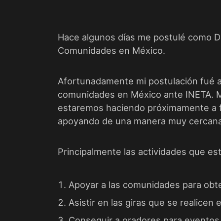
Hace algunos días me postulé como 
Comunidades en México.
Afortunadamente mi postulación fué a
comunidades en México ante
INETA
. 
estaremos haciendo próximamente a f
apoyando de una manera muy cercana 
Principalmente las actividades que es
Apoyar a las comunidades para obt
Asistir en las giras que se realicen
Conseguir a oradores para eventos