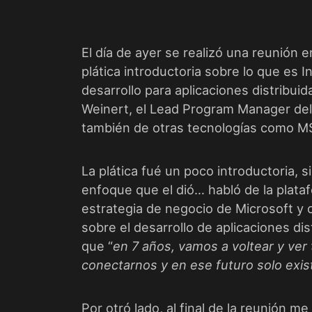
El día de ayer se realizó una reunión 
plática introductoria sobre lo que es 
desarrollo para aplicaciones distribuid
Weinert, el Lead Program Manager del
también de otras tecnologías como M
La plática fué un poco introductoria, 
enfoque que el dió… habló de la plata
estrategia de negocio de Microsoft y 
sobre el desarrollo de aplicaciones di
que “
en 7 años, vamos a voltear y ver
conectarnos y en ese futuro solo exist
Por otró lado, al final de la reunión 