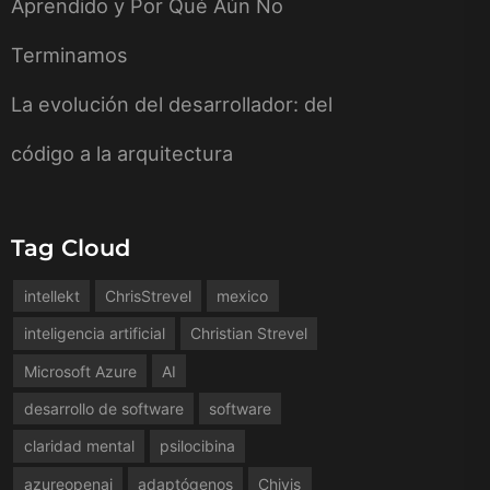
Aprendido y Por Qué Aún No
Terminamos
La evolución del desarrollador: del
código a la arquitectura
Tag Cloud
intellekt
ChrisStrevel
mexico
inteligencia artificial
Christian Strevel
Microsoft Azure
AI
desarrollo de software
software
claridad mental
psilocibina
azureopenai
adaptógenos
Chivis