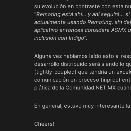
su evolución en contraste con esta n
“
Remoting está ahí… y ahí seguirá… si 
actualmente usando Remoting, ahí dej
aplicativo entonces considera ASMX qu
inclusión con Indigo
“.
Alguna vez habíamos leído esto al re
desarrollo distribuido será siendo lo 
(tightly-coupled) que tendría un exce
comunicación en proceso (inproc) en
plática de la Comunidad.NET.MX cuan
En general, estuvo muy interesante la 
Cheers!