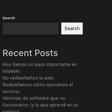
Search
Search
Recent Posts
Hoy damos un paso importante en
Intellekt.
No rediseñamos la web.
Rediseñamos cómo operamos el
servicio.
Historias de software que no
funcionaron (y lo que aprendí en el
camino)