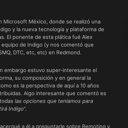
en Microsoft México, donde se realizó una
Indigo y la nueva tecnología y plataforma de
as. El ponente de esta plática fué Alex
 equipo de Indigo (y nos comentó que
SMQ, DTC, etc, etc) en Redmond.
sin embargo estuvo super-interesante el
forma, su composición y en general la
como es la perspectiva de aquí a 10 años
stribuidas. Algo interesante que comentó es
 todas las opciones que teníamos para
irá Indigo
“.
me acerqué a él a preguntarle sobre Remoting y