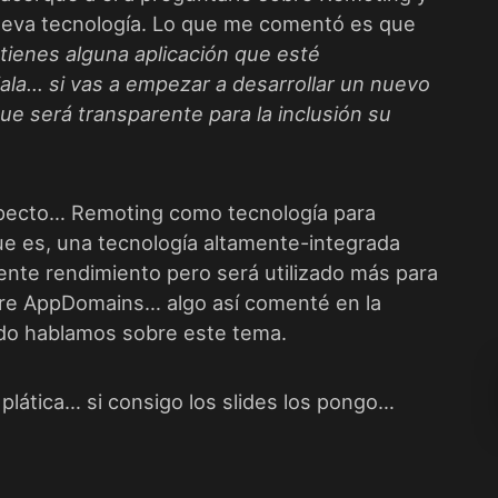
ueva tecnología. Lo que me comentó es que
tienes alguna aplicación que esté
ala… si vas a empezar a desarrollar un nuevo
e será transparente para la inclusión su
specto… Remoting como tecnología para
que es, una tecnología altamente-integrada
lente rendimiento pero será utilizado más para
tre AppDomains… algo así comenté en la
do hablamos sobre este tema.
plática… si consigo los slides los pongo…