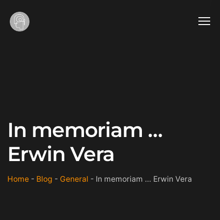
In memoriam …
Erwin Vera
Home
-
Blog
-
General
-
In memoriam … Erwin Vera