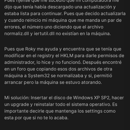
Pues fijense que me sucedio que mi computadora me
dijo que tenía había descargado una actualización y
estaba lista para continuar. Pues que decido actualizarla
y cuando reinicio mi máquina que me manda un par de
errores, el número uno diciendo que el archivo
normaliz.dll y iertutil.dll no existían en la máquina.
Pues que Roky me ayuda y encuentra que se tenía que
modificar en el registry el HKLM para darle permisos de
administrador, lo hice y no funcionó. Después encontré
en un foro que copiando esos dos archivos de otra
máquina a System32 se normalizaba y si, permitió
arrancar pero la máquina se estuvo atorando.
Mi solución: Insertar el disco de Windows XP SP2, hacer
un upgrade y reinstalar todo el sistema operativo. Es
importante decirle que mantenga los settings como
esta por que si no te lo acaba.