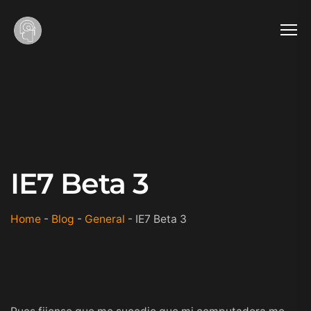
IE7 Beta 3
Home
-
Blog
-
General
-
IE7 Beta 3