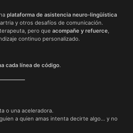
una
plataforma de asistencia neuro-lingüística
artria y otros desafíos de comunicación.
 terapeuta, pero que
acompañe y refuerce
,
ndizaje continuo personalizado.
na cada línea de código
.
ta o una aceleradora.
lguien a quien amas intenta decirte algo… y no