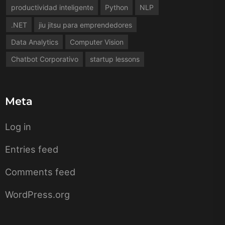
productividad inteligente
Python
NLP
.NET
jiu jitsu para emprendedores
Data Analytics
Computer Vision
Chatbot Corporativo
startup lessons
Meta
Log in
Entries feed
Comments feed
WordPress.org