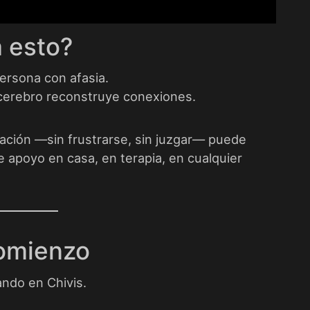
 esto?
persona con afasia.
cerebro reconstruye conexiones.
tación —sin frustrarse, sin juzgar— puede
e apoyo en casa, en terapia, en cualquier
comienzo
ndo en Chivis.