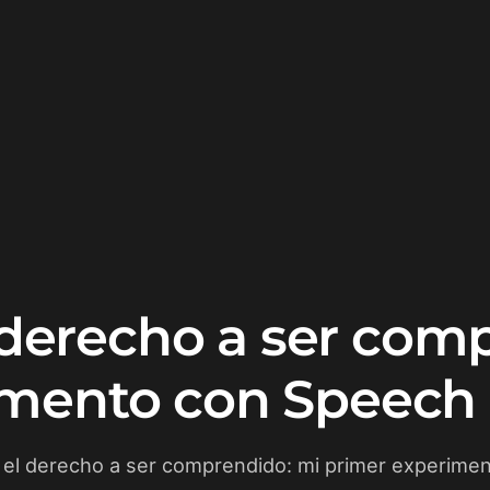
l derecho a ser com
imento con Speech
 y el derecho a ser comprendido: mi primer experim