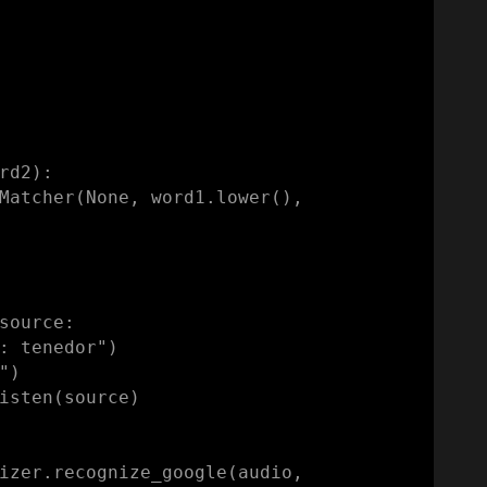
rd2):
