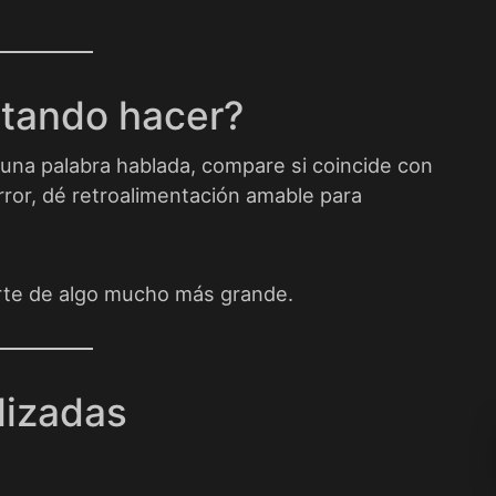
ntando hacer?
una palabra hablada, compare si coincide con
error, dé retroalimentación amable para
rte de algo mucho más grande.
lizadas