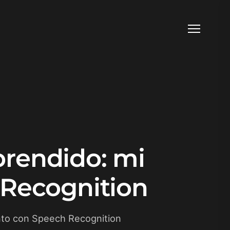
prendido: mi
 Recognition
ento con Speech Recognition