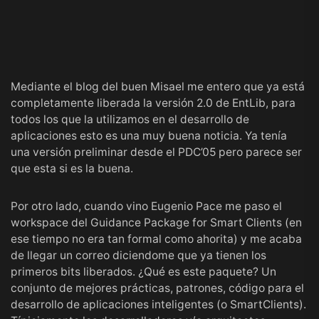
Mediante el blog del buen
Misael
me entero que ya está
completamente liberada la
versión 2.0 de EntLib
, para
todos los que la utilizamos en el desarrollo de
aplicaciones esto es una muy buena noticia. Ya tenía
una versión preliminar desde el
PDC’05
pero parece ser
que esta si es la buena.
Por otro lado, cuando vino
Eugenio Pace
me paso el
workspace del
Guidance Package for Smart Clients
(en
ese tiempo no era tan formal como ahorita) y me acaba
de llegar un correo diciendome que ya tienen los
primeros bits liberados. ¿Qué es este paquete? Un
conjunto de mejores prácticas, patrones, código para el
desarrollo de aplicaciones inteligentes (o SmartClients).