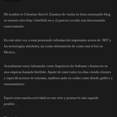
Hellou there!
Mi nombre es Christian Strevel. Estamos de vuelta en linea estrenando blog
en nuestro sitio
http://intellekt.ws
y al parecer ya todo esta funcionando
correctamente.
En este sitio voy a estar posteando información importante acerca de .NET y
las tecnologías alrededor, asi como información de como está el biz en
Mexico.
Actualmente estoy laborando como Arquitecto de Software e Instructor en
una empresa llamada Intellekt. Aparte de estar todos los días viendo clientes
y especificaciones de sistemas, tambien ando en ondas como diseño gráfico y
entrenamiento.
Espero tener mucha actividad en este sitio y postear lo más seguido
posible…