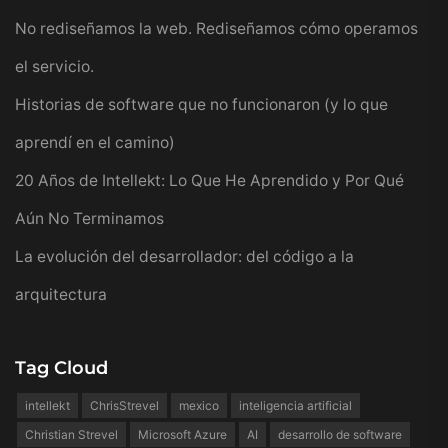
No rediseñamos la web. Rediseñamos cómo operamos
el servicio.
Historias de software que no funcionaron (y lo que
aprendí en el camino)
20 Años de Intellekt: Lo Que He Aprendido y Por Qué
Aún No Terminamos
La evolución del desarrollador: del código a la
arquitectura
Tag Cloud
intellekt
ChrisStrevel
mexico
inteligencia artificial
Christian Strevel
Microsoft Azure
AI
desarrollo de software