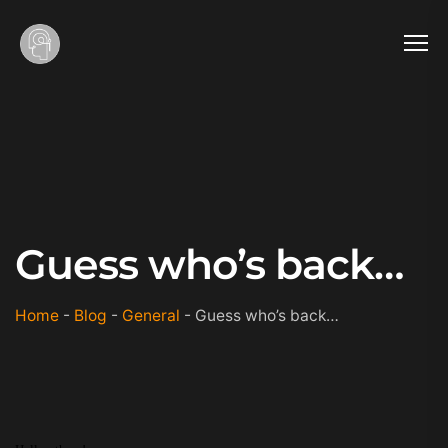
Guess who’s back…
Home
-
Blog
-
General
-
Guess who’s back…