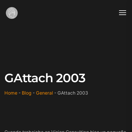
GAttach 2003
Home
-
Blog
-
General
-
GAttach 2003