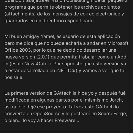
Cuando trabajaba en Vision Consulting hice un pequeño
programa que permite obtener los archivos adjuntos
(attachments) de los mensajes de correo electrónico y
guardarlos en un directorio especificado.
Mi buen amigay Yamel, es usuario de esta aplicación
pero me dice que no puede echarla a andar en Microsoft
Office 2003, por lo que he decidido desarrollar una
nueva version (2.0.1) que permita trabajar como un Add-
In (estilo NewsGator). Por supuesto que esta versión va
a estar desarrollada en .NET (C#) y vamos a ver que tal
nos sale.
La primera version de GAttach la hice yo y después fué
modificada en algunas partes por el mismisimo Jorch,
así que le dejé ese proyecto. Tal vez este GAttach lo
convierta en OpenSource y lo postearé en SourceForge,
o bien… lo voy a hacer Freeware…