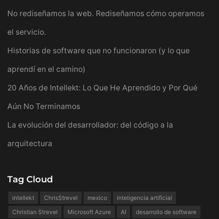
No rediseñamos la web. Rediseñamos cómo operamos
el servicio.
Historias de software que no funcionaron (y lo que
aprendí en el camino)
20 Años de Intellekt: Lo Que He Aprendido y Por Qué
Aún No Terminamos
La evolución del desarrollador: del código a la
arquitectura
Tag Cloud
intellekt
ChrisStrevel
mexico
inteligencia artificial
Christian Strevel
Microsoft Azure
AI
desarrollo de software