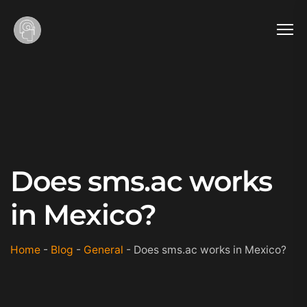
Does sms.ac works
in Mexico?
Home
-
Blog
-
General
-
Does sms.ac works in Mexico?