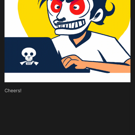
Cheers!