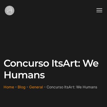
Concurso ItsArt: We
Humans
Home
-
Blog
-
General
-
Concurso ItsArt: We Humans