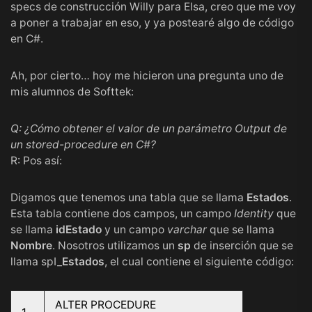
specs de construcción
Willy
para
Elsa
, creo que me voy
a poner a trabajar en eso, y ya postearé algo de código
en C#.
Ah, por cierto… hoy me hicieron una pregunta uno de
mis alumnos de
Softtek
:
Q: ¿Cómo obtener el valor de un parámetro Output de
un stored-procedure en C#?
R: Pos así:
Digamos que tenemos una tabla que se llama
Estados
.
Esta tabla contiene dos campos, un campo
Identity
que
se llama
idEstado
y un campo
varchar
que se llama
Nombre
. Nosotros utilizamos un
sp
de inserción que se
llama spI_
Estados
, el cual contiene el siguiente código:
ALTER PROCEDURE