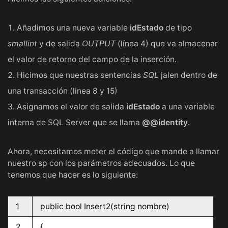
Añadimos una nueva variable
idEstado
de tipo
smallint
y de salida
OUTPUT
(línea 4) que va almacenar
el valor de retorno del campo de la inserción.
Hicimos que nuestras sentencias
SQL
jalen dentro de
una transacción (linea 8 y 15)
Asignamos el valor de salida
idEstado
a una variable
interna de SQL Server que se llama
@@identity
.
Ahora, necesitamos meter el código que mande a llamar
nuestro sp con los parámetros adecuados. Lo que
tenemos que hacer es lo siguiente:
1
public bool Insert2(string nombre)
2
{