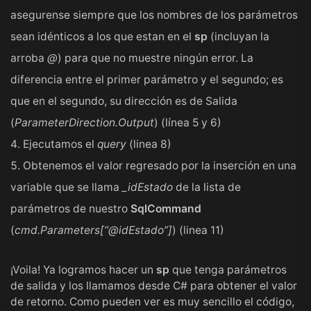
asegurense siempre que los nombres de los parámetros
sean idénticos a los que estan en el
sp
(incluyan la
arroba
@
) para que no muestre ningún error. La
diferencia entre el primer parámetro y el segundo; es
que en el segundo, su dirección es de Salida
(
ParameterDirection.Output
) (línea 5 y 6)
Ejecutamos el
query
(linea 8)
Obtenemos el valor regresado por la inserción en una
variable que se llama
_idEstado
de la lista de
parámetros de nuestro
SqlCommand
(
cmd.Parameters[“@idEstado”]
) (linea 11)
¡Voila! Ya logramos hacer un
sp
que tenga parámetros
de salida y los llamamos desde C# para obtener el valor
de retorno. Como pueden ver es muy sencillo el código,