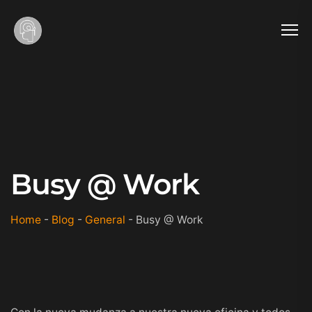
Busy @ Work
Home
-
Blog
-
General
-
Busy @ Work