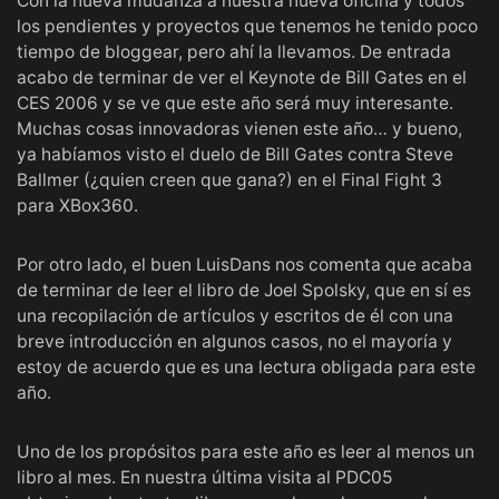
Con la nueva mudanza a nuestra nueva oficina y todos
los pendientes y proyectos que tenemos he tenido poco
tiempo de bloggear, pero ahí la llevamos. De entrada
acabo de terminar de ver el
Keynote de Bill Gates en el
CES 2006
y se ve que este año será muy interesante.
Muchas cosas innovadoras vienen este año… y bueno,
ya habíamos visto
el duelo de Bill Gates contra Steve
Ballmer
(¿quien creen que gana?) en el
Final Fight 3
para XBox360
.
Por otro lado, el buen
LuisDans
nos comenta que
acaba
de terminar de leer el libro de Joel Spolsky
, que en sí es
una recopilación de artículos y escritos de él con una
breve introducción en algunos casos, no el mayoría y
estoy de acuerdo que es una lectura obligada para este
año.
Uno de los propósitos para este año es leer al menos un
libro al mes. En nuestra última visita al PDC05