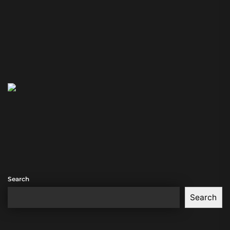
Search
Search