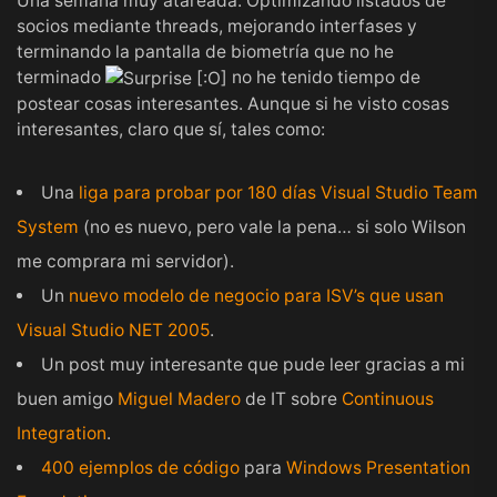
Una semana muy atareada. Optimizando listados de
socios mediante threads, mejorando interfases y
terminando la pantalla de biometría que no he
terminado
no he tenido tiempo de
postear cosas interesantes. Aunque si he visto cosas
interesantes, claro que sí, tales como:
Una
liga para probar por 180 días Visual Studio Team
System
(no es nuevo, pero vale la pena… si solo Wilson
me comprara mi servidor).
Un
nuevo modelo de negocio para ISV’s que usan
Visual Studio NET 2005
.
Un post muy interesante que pude leer gracias a mi
buen amigo
Miguel Madero
de IT sobre
Continuous
Integration
.
400 ejemplos de código
para
Windows Presentation