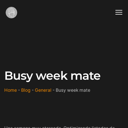
Busy week mate
Home
-
Blog
-
General
-
Busy week mate