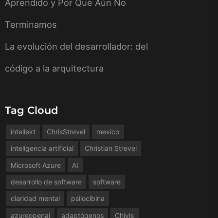
Aprendido y Por Qué Aún No
Terminamos
La evolución del desarrollador: del
código a la arquitectura
Tag Cloud
intellekt
ChrisStrevel
mexico
inteligencia artificial
Christian Strevel
Microsoft Azure
AI
desarrollo de software
software
claridad mental
psilocibina
azureopenai
adaptógenos
Chivis