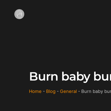
Burn baby bu
Home
-
Blog
-
General
-
Burn baby bur