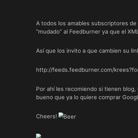
A todos los amables subscriptores de
“mudado” al
Feedburner
ya que el XML
Así que los invito a que cambien su lin
http://feeds.feedburner.com/krees?f
Por ahí les recomiendo si tienen blog,
bueno que ya
lo quiere comprar Goog
Cheers!