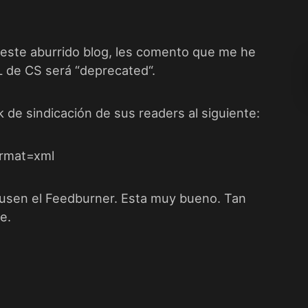
 este aburrido blog, les comento que me he
 de CS será “
deprecated
“.
k de sindicación de sus readers al siguiente:
ormat=xml
 usen el
Feedburner
. Esta muy bueno. Tan
le
.