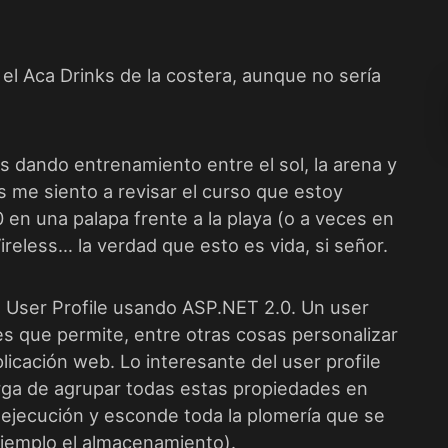
 el
Aca Drinks
de la costera, aunque no sería
 dando entrenamiento entre el sol, la arena y
s me siento a revisar el curso que estoy
 en una palapa frente a la playa (o a veces en
ireless… la verdad que esto es vida, si señor.
s
User Profile usando ASP.NET 2.0
. Un user
es que permite, entre otras cosas personalizar
icación web. Lo interesante del user profile
rga de agrupar todas estas propiedades en
ejecución y esconde toda la plomería que se
jemplo el almacenamiento).