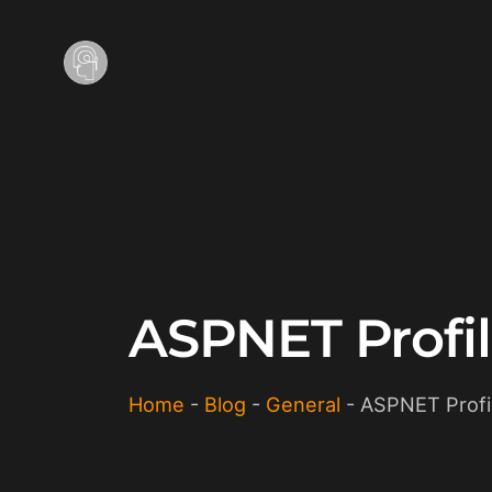
ASPNET Profil
Home
-
Blog
-
General
-
ASPNET Profi