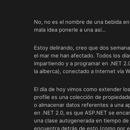
No, no es el nombre de una bebida en
mala idea ponerle a una así…
Estoy delirando, creo que dos semanas
el mar me han afectado. Todos los día
impartiendo y
a programar en .NET 2.0
la alberca)
, conectado a Internet vía W
El día de hoy vimos como extender lo
profile es una colección de propiedad
o almacenar datos referentes a una apl
en .NET 2.0, es que ASP.NET se enca
una clase autogenerada en tiempo de 
encuentra detrás de esto (como por e