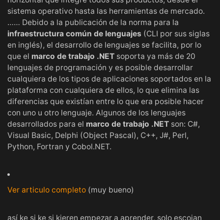
sistema operativo
hasta las herramientas de mercado.
…… Debido a la publicación de la norma para la
infraestructura común de lenguajes
(CLI por sus siglas
en inglés), el desarrollo de lenguajes se facilita, por lo
que el
marco de trabajo .NET
soporta ya más de 20
lenguajes de programación y es posible desarrollar
cualquiera de los tipos de aplicaciones soportados en la
plataforma con cualquiera de ellos, lo que elimina las
diferencias que existían entre lo que era posible hacer
con uno u otro lenguaje. Algunos de los lenguajes
desarrollados para el
marco de trabajo .NET
son:
C#
,
Visual Basic
,
Delphi
(
Object Pascal
),
C++
,
J#
,
Perl
,
Python
,
Fortran
y
Cobol.NET
.
Ver articulo completo
(muy bueno)
así ke si ke si kieren empezar a aprender, solo escojan