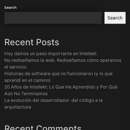
Search
Search
Recent Posts
Hoy damos un paso importante en Intellekt.
No rediseñamos la web. Rediseñamos cómo operamos
el servicio.
Historias de software que no funcionaron (y lo que
aprendí en el camino)
20 Años de Intellekt: Lo Que He Aprendido y Por Qué
Aún No Terminamos
La evolución del desarrollador: del código a la
arquitectura
Recent Comments