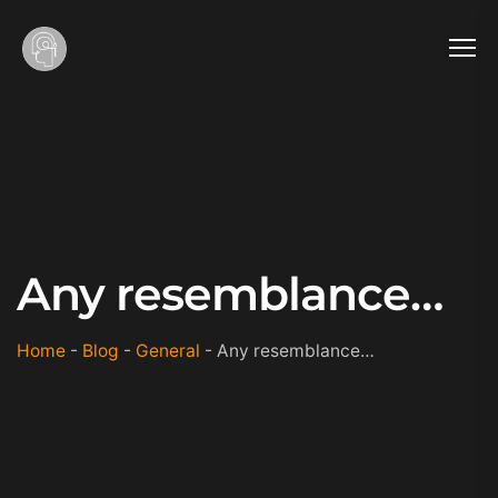
Any resemblance…
Home
-
Blog
-
General
-
Any resemblance…