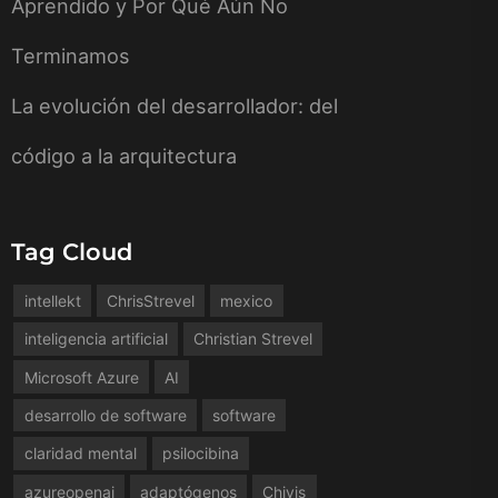
Aprendido y Por Qué Aún No
Terminamos
La evolución del desarrollador: del
código a la arquitectura
Tag Cloud
intellekt
ChrisStrevel
mexico
inteligencia artificial
Christian Strevel
Microsoft Azure
AI
desarrollo de software
software
claridad mental
psilocibina
azureopenai
adaptógenos
Chivis