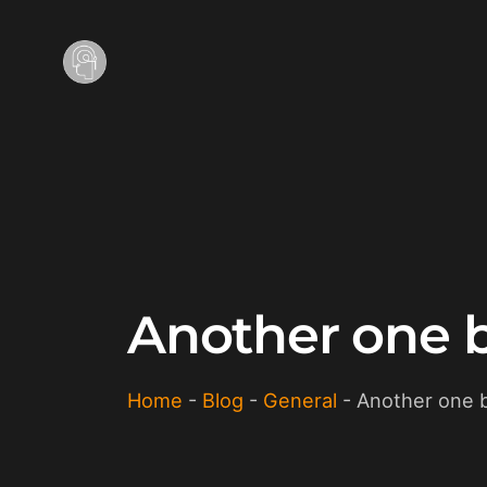
Another one b
Home
-
Blog
-
General
-
Another one b