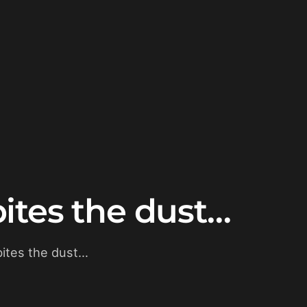
ites the dust…
ites the dust…