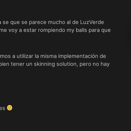
 ya se que se parece mucho al de LuzVerde
 me voy a estar rompiendo my balls para que
mos a utilizar la misma implementación de
bien tener un skinning solution, pero no hay
tes