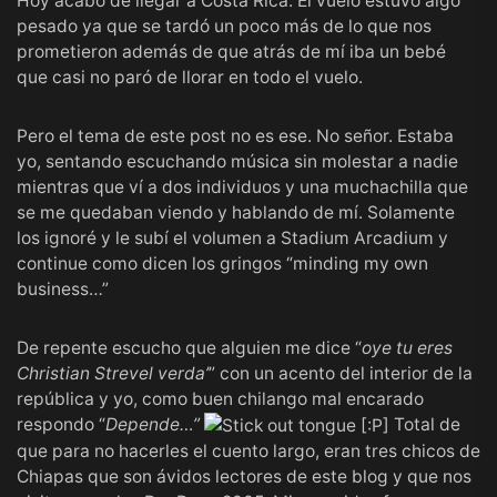
Hoy acabo de llegar a Costa Rica. El vuelo estuvo algo
pesado ya que se tardó un poco más de lo que nos
prometieron además de que atrás de mí iba un bebé
que casi no paró de llorar en todo el vuelo.
Pero el tema de este post no es ese. No señor. Estaba
yo, sentando escuchando música sin molestar a nadie
mientras que ví a dos individuos y una muchachilla que
se me quedaban viendo y hablando de mí. Solamente
los ignoré y le subí el volumen a Stadium Arcadium y
continue como dicen los gringos “minding my own
business…”
De repente escucho que alguien me dice “
oye tu eres
Christian Strevel verda’
” con un acento del interior de la
república y yo, como buen chilango mal encarado
respondo “
Depende…”
Total de
que para no hacerles el cuento largo, eran tres chicos de
Chiapas que son ávidos lectores de este blog y que nos