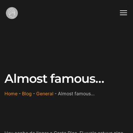
Almost famous…
Home
-
Blog
-
General
-
Almost famous…