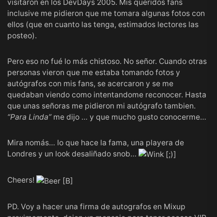
visitaron en los DevDays 2005. Mis queridos fans
inclusive me pidieron que me tomara algunas fotos con
ellos (que en cuanto las tenga, estimados lectores las
posteo).
Pero eso no fué lo más chistoso. No señor. Cuando otras
personas vieron que me estaba tomando fotos y
autógrafos con mis fans, se acercaron y se me
quedaban viendo como intentandome reconocer. Hasta
que unas señoras me pidieron mi autógrafo tambien.
“Para Linda”
me dijo … y que mucho gusto conocerme…
Mira nomás… lo que hace la fama, una playera de
Londres y un look desaliñado snob…
Cheers!
PD. Voy a hacer una firma de autografos en Mixup