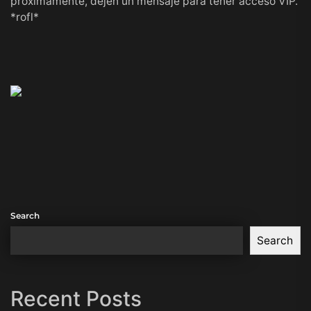
proximamente, dejen un mensaje para tener acceso VIP.
*rofl*
Search
Search
Recent Posts