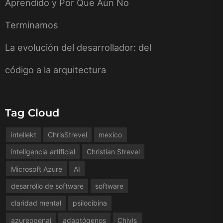
Aprendido y Por Qué Aún No
Terminamos
La evolución del desarrollador: del
código a la arquitectura
Tag Cloud
intellekt
ChrisStrevel
mexico
inteligencia artificial
Christian Strevel
Microsoft Azure
AI
desarrollo de software
software
claridad mental
psilocibina
azureopenai
adaptógenos
Chivis