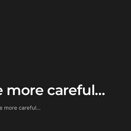
be more careful…
be more careful…