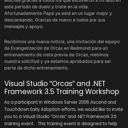
Muchas gracias a todos los que estuvieron a mi lado en
este período de duelo y triste en la vida.
Afortunadamente Papá ya está en un lugar mejor y
descansando. Gracias de nuevo a todos por sus
mensajes y apoyo.
Recibimos una nueva noticia, una invitación del equipo
de Evangelización de Orcas en Redmond para un
entrenamiento de vista previa de Orcas, metimos
nuestra solicitud y ya estamos aprobados para ser
parte de dicho entrenamiento.
Visual Studio “Orcas” and .NET
Framework 3.5 Training Workshop
As a participant in Windows Server 2008 Ascend and
Touchdown Early Adoption efforts, we would like to invite
you to a Visual Studio “Orcas” and .NET Framework 3.5
training event. This training event is designed to help