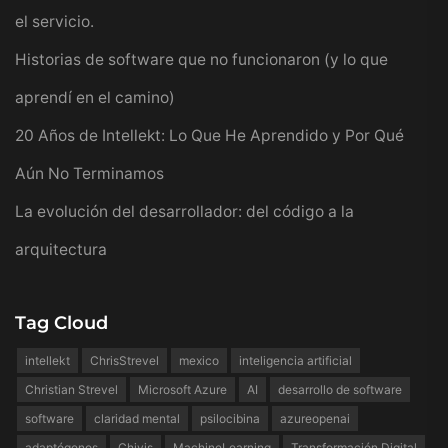
el servicio.
Historias de software que no funcionaron (y lo que
aprendí en el camino)
20 Años de Intellekt: Lo Que He Aprendido y Por Qué
Aún No Terminamos
La evolución del desarrollador: del código a la
arquitectura
Tag Cloud
intellekt
ChrisStrevel
mexico
inteligencia artificial
Christian Strevel
Microsoft Azure
AI
desarrollo de software
software
claridad mental
psilocibina
azureopenai
adaptógenos
Chivis
MachineLearning
Transformación Digital