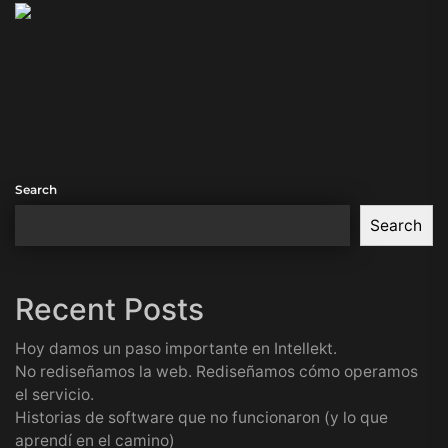
Search
Search
Recent Posts
Hoy damos un paso importante en Intellekt.
No rediseñamos la web. Rediseñamos cómo operamos
el servicio.
Historias de software que no funcionaron (y lo que
aprendí en el camino)