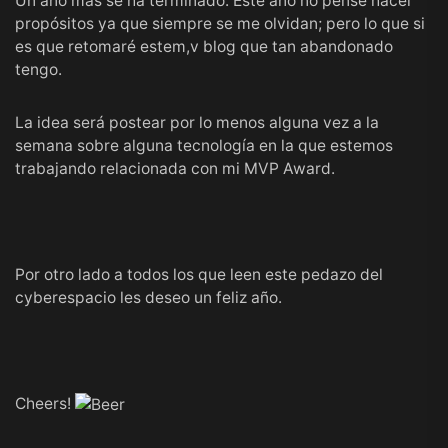
Un año más se ha terminado. Este año no pensé hacer
propósitos ya que siempre se me olvidan; pero lo que si
es que retomaré estem,v blog que tan abandonado
tengo.
La idea será postear por lo menos alguna vez a la
semana sobre alguna tecnología en la que estemos
trabajando relacionada con mi MVP Award.
Por otro lado a todos los que leen este pedazo del
cyberespacio les deseo un feliz año.
Cheers!