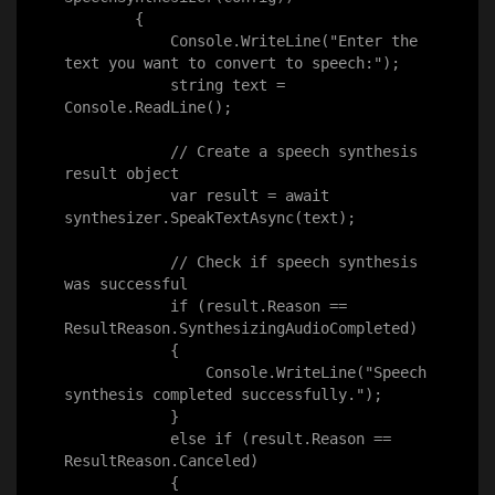
        {

            Console.WriteLine("Enter the 
text you want to convert to speech:");

            string text = 
Console.ReadLine();

            // Create a speech synthesis 
result object

            var result = await 
synthesizer.SpeakTextAsync(text);

            // Check if speech synthesis 
was successful

            if (result.Reason == 
ResultReason.SynthesizingAudioCompleted)

            {

                Console.WriteLine("Speech 
synthesis completed successfully.");

            }

            else if (result.Reason == 
ResultReason.Canceled)

            {
